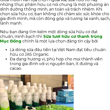
những thực phẩm hữu cơ nói chung là một phương án
dinh dưỡng thông minh, an toàn và trách nhiệm. Khi
chọn sữa hữu cơ, bạn không chỉ chăm sóc sức khỏe cho
gia đình mình, mà còn đóng góp và tương lai xanh, sạch,
lành mạnh.
Nếu bạn đang tìm kiếm một dòng sữa hữu cơ đạt
chuẩn, minh bạch thì
Sữa tươi hữu cơ thanh trùng
Mục Đồng
chính là một lựa chọn đáng tin cậy bởi:
Là dòng sữa đầu tiên tại Việt Nam đạt tiêu chuẩn
hữu cơ JAS Organic.
Đa dạng hương vị, phù hợp cho mọi thành viên
trong gia đình với vị nguyên bản, ít đường và
cacao.