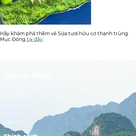
Hãy khám phá thêm về Sữa tươi hữu cơ thanh trùng
Mục Đồng
tại đây.
Liên Kết Nhanh
Về Mục Đồng
Sản phẩm
Blog
Tìm đại lý
Liên hệ