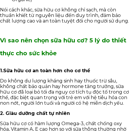
Nói cách khác, sữa hữu cơ không chỉ sạch, mà còn
thuần khiết từ nguyên liệu đến duy trình, đảm bảo
chất lượng cao và an toàn tuyệt đối cho người sử dụng.
Vì sao nên chọn sữa hữu cơ? 5 lý do thiết
thực cho sức khỏe
1.Sữa hữu cơ an toàn hơn cho cơ thể
Do không dư lượng kháng sinh hay thuốc trừ sâu,
không chất bảo quản hay hormone tăng trưởng, sữa
hữu cơ đã loại bỏ tối đa nguy cơ tích tụ độc tố trong cơ
thể, đặc biệt quan trọng với trẻ em với hệ tiêu hóa con
non nớt, người lớn tuổi và người có hệ miễn dịch yếu.
2. Giàu dưỡng chất tự nhiên
Sữa hữu cơ có hàm lượng Omega-3, chất chống oxy
hóa, Vitamin A, E cao hơn so với sữa thông thường nhờ