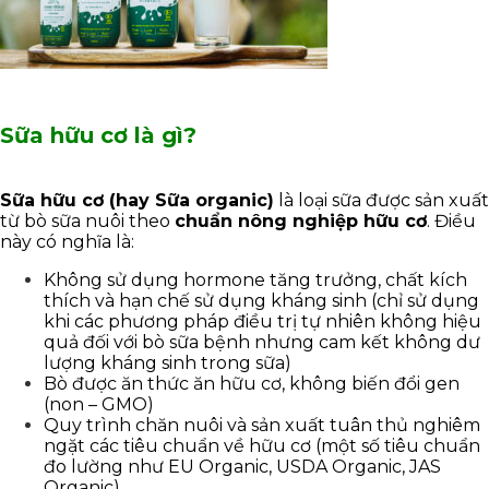
Sữa hữu cơ là gì?
Sữa hữu cơ (hay Sữa organic)
là loại sữa được sản xuất
từ bò sữa nuôi theo
chuẩn nông nghiệp hữu cơ
. Điều
này có nghĩa là:
Không sử dụng hormone tăng trưởng, chất kích
thích và hạn chế sử dụng kháng sinh (chỉ sử dụng
khi các phương pháp điều trị tự nhiên không hiệu
quả đối với bò sữa bệnh nhưng cam kết không dư
lượng kháng sinh trong sữa)
Bò được ăn thức ăn hữu cơ, không biến đổi gen
(non – GMO)
Quy trình chăn nuôi và sản xuất tuân thủ nghiêm
ngặt các tiêu chuẩn về hữu cơ (một số tiêu chuẩn
đo lường như EU Organic, USDA Organic, JAS
Organic)